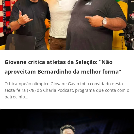
Giovane critica atletas da Seleção: “Não
aproveitam Bernardinho da melhor forma”
O bicampeão olímpico Giovane Gávio foi o convidado desta
sexta-feira (7/8) do Charla Podcast, programa que conta com o
patrocínio...